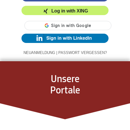
Log in with XING
NEUANMELDUNG
|
PASSWORT VERGESSEN?
Unsere
Portale