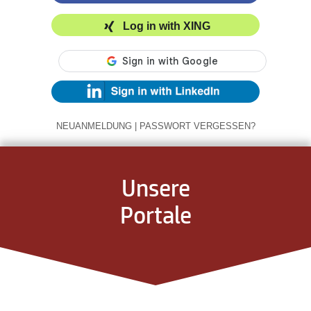
Log in with XING
NEUANMELDUNG
|
PASSWORT VERGESSEN?
Unsere
Portale