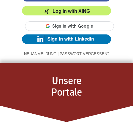
Log in with XING
NEUANMELDUNG
|
PASSWORT VERGESSEN?
Unsere
Portale