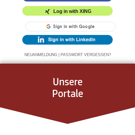
Log in with XING
NEUANMELDUNG
|
PASSWORT VERGESSEN?
Unsere
Portale