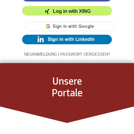
Log in with XING
NEUANMELDUNG
|
PASSWORT VERGESSEN?
Unsere
Portale