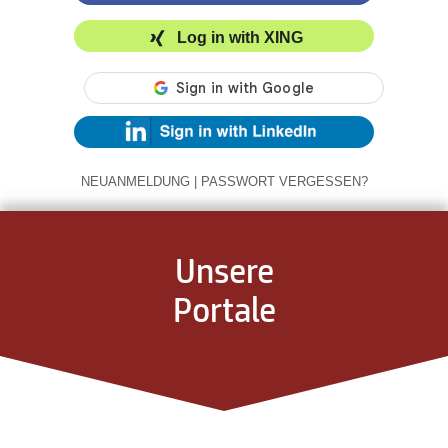
Log in with XING
NEUANMELDUNG
|
PASSWORT VERGESSEN?
Unsere
Portale