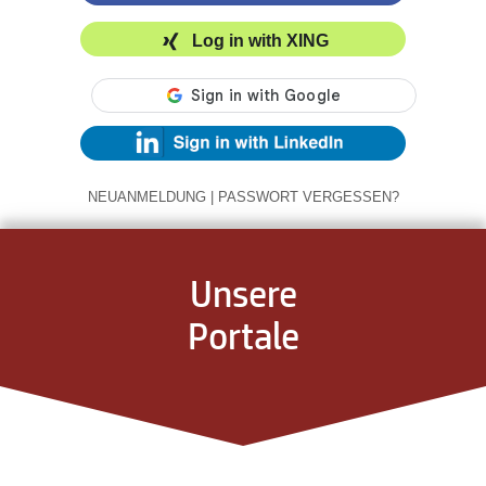
Log in with XING
NEUANMELDUNG
|
PASSWORT VERGESSEN?
Unsere
Portale