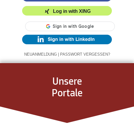
Log in with XING
NEUANMELDUNG
|
PASSWORT VERGESSEN?
Unsere
Portale