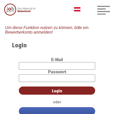
Um diese Funktion nutzen zu können, bitte ein
Bewerberkonto anmelden!
Login
E-Mail
Passwort
oder