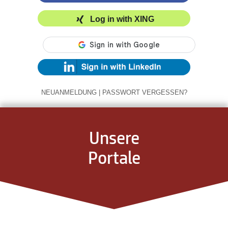
Log in with XING
NEUANMELDUNG
|
PASSWORT VERGESSEN?
Unsere
Portale