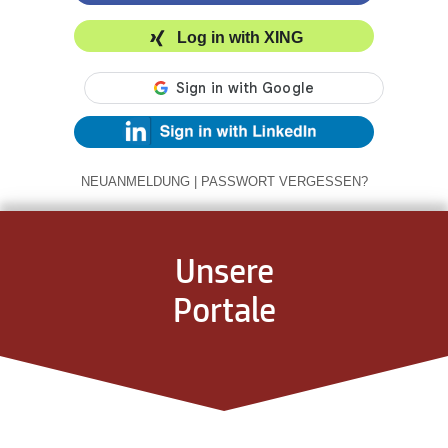
Log in with XING
NEUANMELDUNG
|
PASSWORT VERGESSEN?
Unsere
Portale