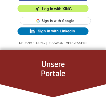
Log in with XING
NEUANMELDUNG
|
PASSWORT VERGESSEN?
Unsere
Portale