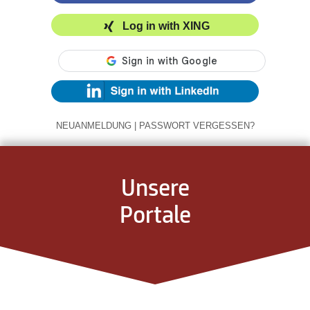
Log in with XING
NEUANMELDUNG
|
PASSWORT VERGESSEN?
Unsere
Portale