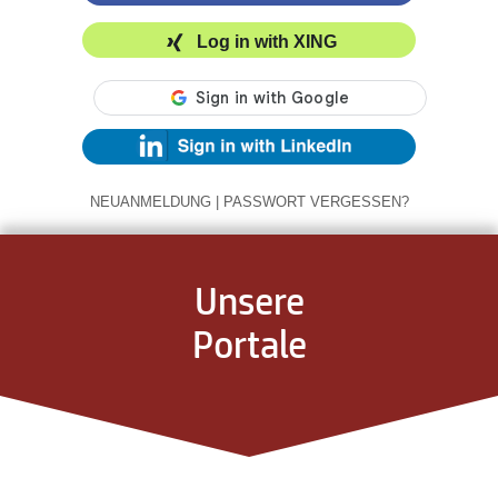
Log in with XING
NEUANMELDUNG
|
PASSWORT VERGESSEN?
Unsere
Portale