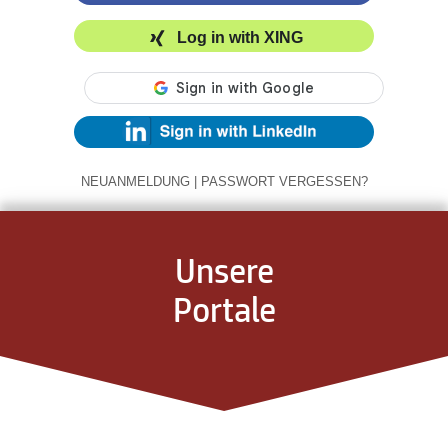
Log in with XING
NEUANMELDUNG
|
PASSWORT VERGESSEN?
Unsere
Portale