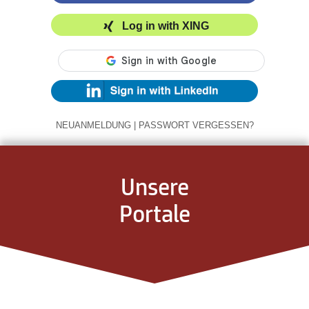
Log in with XING
NEUANMELDUNG
|
PASSWORT VERGESSEN?
Unsere
Portale