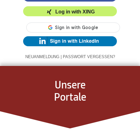
Log in with XING
NEUANMELDUNG
|
PASSWORT VERGESSEN?
Unsere
Portale