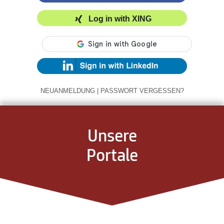
Log in with XING
NEUANMELDUNG
|
PASSWORT VERGESSEN?
Unsere
Portale