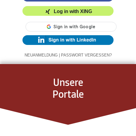
Log in with XING
NEUANMELDUNG
|
PASSWORT VERGESSEN?
Unsere
Portale