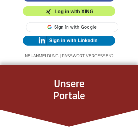
Log in with XING
NEUANMELDUNG
|
PASSWORT VERGESSEN?
Unsere
Portale