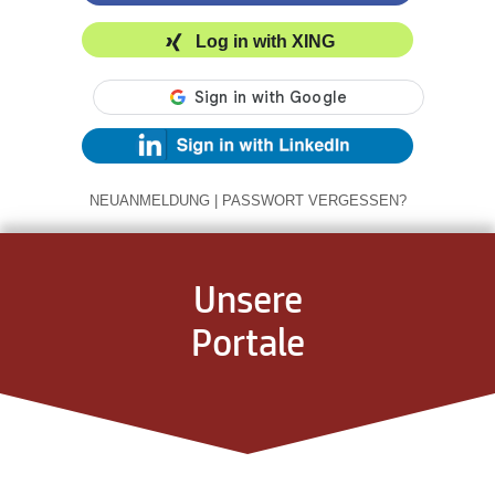
Log in with XING
NEUANMELDUNG
|
PASSWORT VERGESSEN?
Unsere
Portale