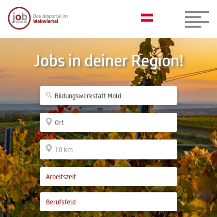
Jobs in deiner Region!