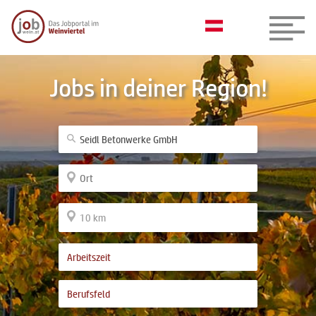
Jobs in deiner Region!