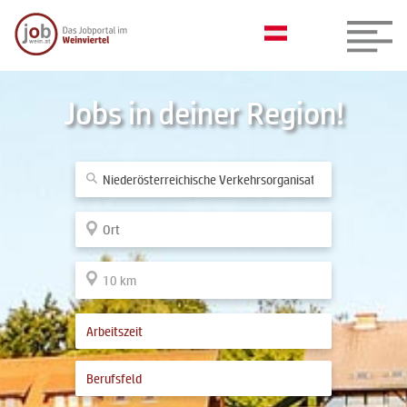
Jobs in deiner Region!