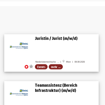
Juristin / Jurist (m/w/d)
Niederösterreichische ... |
Wien | 08.08.2026
Events
mehr ...
Teamassistenz (Bereich
Infrastruktur) (m/w/d)