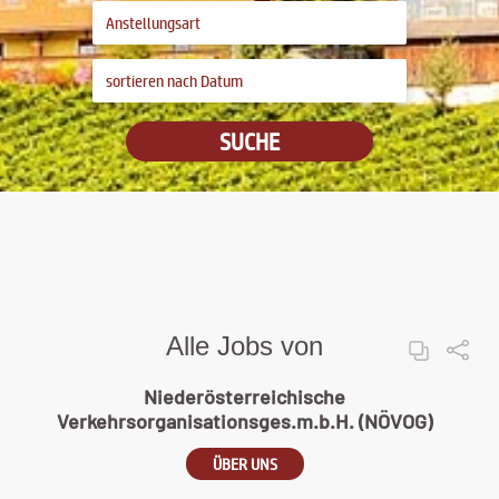
SUCHE
Alle Jobs von
Niederösterreichische
Verkehrsorganisationsges.m.b.H. (NÖVOG)
ÜBER UNS