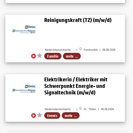
Reinigungskraft (TZ) (m/w/d)
Niederösterreichische ... |
Frankenfels | 06.08.2026
Familie
mehr ...
Elektrikerin / Elektriker mit
Schwerpunkt Energie- und
Signaltechnik (m/w/d)
Niederösterreichische ... |
St. Pölten | 06.08.2026
Events
mehr ...