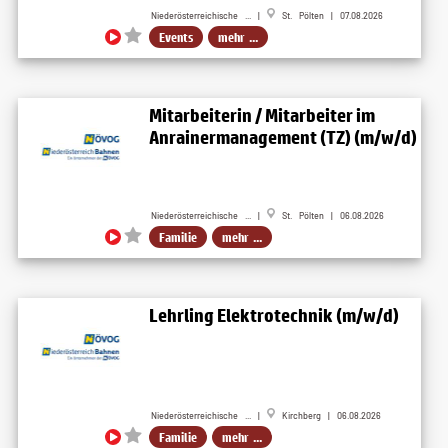
Niederösterreichische ... |
St. Pölten | 07.08.2026
Events
mehr ...
Mitarbeiterin / Mitarbeiter im
Anrainermanagement (TZ) (m/w/d)
Niederösterreichische ... |
St. Pölten | 06.08.2026
Familie
mehr ...
Lehrling Elektrotechnik (m/w/d)
Niederösterreichische ... |
Kirchberg | 06.08.2026
Familie
mehr ...