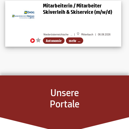
Mitarbeiterin / Mitarbeiter
Skiverleih & Skiservice (m/w/d)
Niederösterreichische ... |
Mitterbach | 06.08.2026
Autonomie
mehr ...
Unsere
Portale