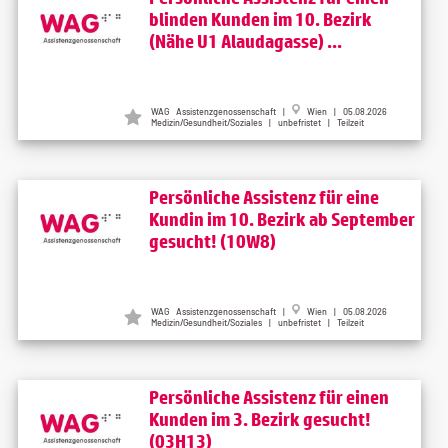
blinden Kunden im 10. Bezirk
(Nähe U1 Alaudagasse) ...
WAG Assistenzgenossenschaft |
Wien | 05.08.2026
Medizin/Gesundheit/Soziales | unbefristet | Teilzeit
Persönliche Assistenz für eine
Kundin im 10. Bezirk ab September
gesucht! (10W8)
WAG Assistenzgenossenschaft |
Wien | 05.08.2026
Medizin/Gesundheit/Soziales | unbefristet | Teilzeit
Persönliche Assistenz für einen
Kunden im 3. Bezirk gesucht!
(03H13)