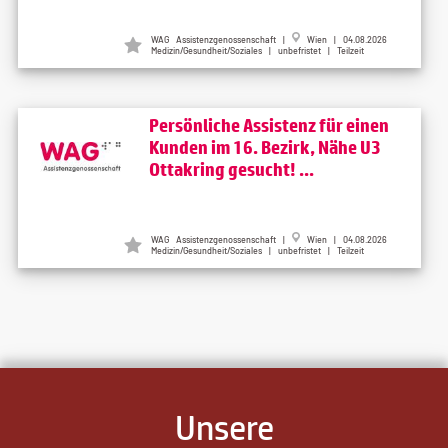
WAG Assistenzgenossenschaft |
Wien | 04.08.2026
Medizin/Gesundheit/Soziales | unbefristet | Teilzeit
Persönliche Assistenz für einen
Kunden im 16. Bezirk, Nähe U3
Ottakring gesucht! ...
WAG Assistenzgenossenschaft |
Wien | 04.08.2026
Medizin/Gesundheit/Soziales | unbefristet | Teilzeit
Unsere