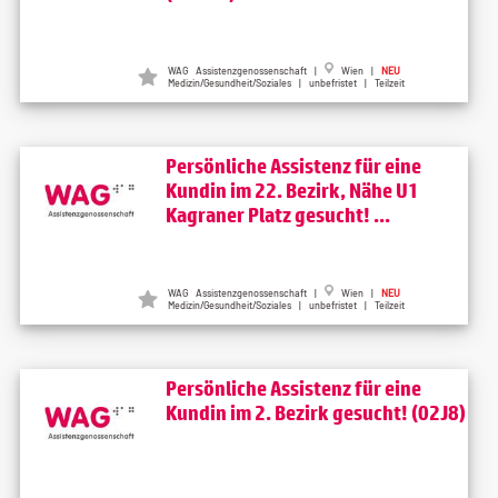
WAG Assistenzgenossenschaft |
Wien |
NEU
Medizin/Gesundheit/Soziales | unbefristet | Teilzeit
Persönliche Assistenz für eine
Kundin im 22. Bezirk, Nähe U1
Kagraner Platz gesucht! ...
WAG Assistenzgenossenschaft |
Wien |
NEU
Medizin/Gesundheit/Soziales | unbefristet | Teilzeit
Persönliche Assistenz für eine
Kundin im 2. Bezirk gesucht! (02J8)