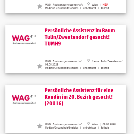
WAG Assistenzgenossenschaft |
Wien |
NEU
Medizin/Gesundheit/Soziales | unbefristet | Teilzeit
Persönliche Assistenz im Raum
Tulln/Zwentendorf gesucht!
TUMH9
WAG Assistenzgenossenschaft |
Raum Tulln/Zwentendorf |
06.08.2026
Medizin/Gesundheit/Soziales | unbefristet | Teilzeit
Persönliche Assistenz für eine
Kundin im 20. Bezirk gesucht!
(20U16)
WAG Assistenzgenossenschaft |
Wien | 06.08.2026
Medizin/Gesundheit/Soziales | unbefristet | Teilzeit