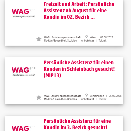
Freizeit und Arbeit: Persönliche
Assistenz ab August für eine
Kundin im 02. Bezirk ...
WAG Assistenzgenossenschaft |
Wien | 05.08.2026
Medizin/Gesundheit/Soziales | unbefristet | Teilzeit
Persönliche Assistenz für einen
Kunden in Schleinbach gesucht!
(MIP13)
WAG Assistenzgenossenschaft |
Schleinbach | 05.08.2026
Medizin/Gesundheit/Soziales | unbefristet | Teilzeit
Persönliche Assistenz für eine
Kundin im 3. Bezirk gesucht!