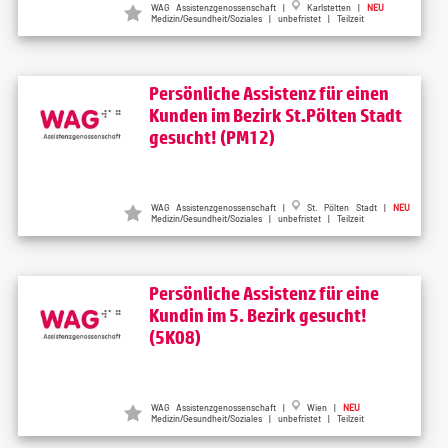
WAG Assistenzgenossenschaft |
Karlstetten |
NEU
Medizin/Gesundheit/Soziales | unbefristet | Teilzeit
Persönliche Assistenz für einen
Kunden im Bezirk St.Pölten Stadt
gesucht! (PM12)
WAG Assistenzgenossenschaft |
St. Pölten Stadt |
NEU
Medizin/Gesundheit/Soziales | unbefristet | Teilzeit
Persönliche Assistenz für eine
Kundin im 5. Bezirk gesucht!
(5K08)
WAG Assistenzgenossenschaft |
Wien |
NEU
Medizin/Gesundheit/Soziales | unbefristet | Teilzeit