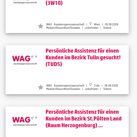
(3W10)
WAG Assistenzgenossenschaft |
Wien | 05.08.2026
Medizin/Gesundheit/Soziales | unbefristet | Teilzeit
Persönliche Assistenz für einen
Kunden im Bezirk Tulln gesucht!
(TUD5)
WAG Assistenzgenossenschaft |
Tulln | 05.08.2026
Medizin/Gesundheit/Soziales | unbefristet | Teilzeit
Persönliche Assistenz für einen
Kunden im Bezirk St.Pölten Land
(Raum Herzogenburg) ...