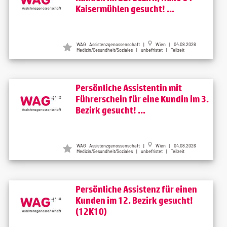
Kaisermühlen gesucht! ...
WAG Assistenzgenossenschaft |
Wien | 04.08.2026
Medizin/Gesundheit/Soziales | unbefristet | Teilzeit
Persönliche Assistentin mit
Führerschein für eine Kundin im 3.
Bezirk gesucht! ...
WAG Assistenzgenossenschaft |
Wien | 04.08.2026
Medizin/Gesundheit/Soziales | unbefristet | Teilzeit
Persönliche Assistenz für einen
Kunden im 12. Bezirk gesucht!
(12K10)