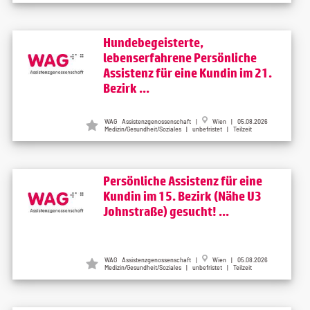
Hundebegeisterte,
lebenserfahrene Persönliche
Assistenz für eine Kundin im 21.
Bezirk ...
WAG Assistenzgenossenschaft |
Wien | 05.08.2026
Medizin/Gesundheit/Soziales | unbefristet | Teilzeit
Persönliche Assistenz für eine
Kundin im 15. Bezirk (Nähe U3
Johnstraße) gesucht! ...
WAG Assistenzgenossenschaft |
Wien | 05.08.2026
Medizin/Gesundheit/Soziales | unbefristet | Teilzeit