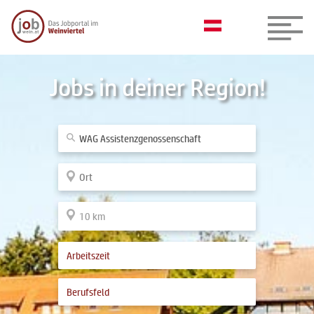
Jobs in deiner Region!