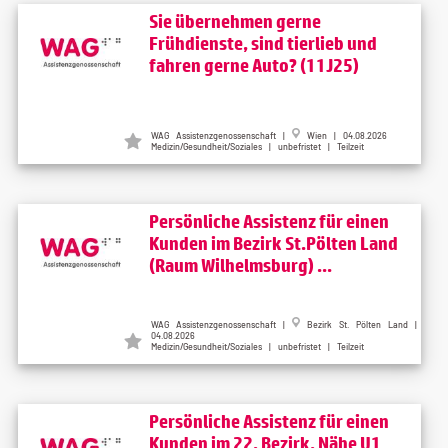
Sie übernehmen gerne
Frühdienste, sind tierlieb und
fahren gerne Auto? (11J25)
WAG Assistenzgenossenschaft |
Wien | 04.08.2026
Medizin/Gesundheit/Soziales | unbefristet | Teilzeit
Persönliche Assistenz für einen
Kunden im Bezirk St.Pölten Land
(Raum Wilhelmsburg) ...
WAG Assistenzgenossenschaft |
Bezirk St. Pölten Land |
04.08.2026
Medizin/Gesundheit/Soziales | unbefristet | Teilzeit
Persönliche Assistenz für einen
Kunden im 22. Bezirk, Nähe U1