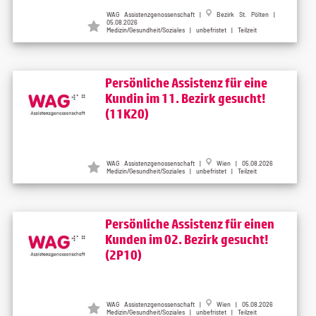
WAG Assistenzgenossenschaft |
Bezirk St. Pölten |
05.08.2026
Medizin/Gesundheit/Soziales | unbefristet | Teilzeit
Persönliche Assistenz für eine
Kundin im 11. Bezirk gesucht!
(11K20)
WAG Assistenzgenossenschaft |
Wien | 05.08.2026
Medizin/Gesundheit/Soziales | unbefristet | Teilzeit
Persönliche Assistenz für einen
Kunden im 02. Bezirk gesucht!
(2P10)
WAG Assistenzgenossenschaft |
Wien | 05.08.2026
Medizin/Gesundheit/Soziales | unbefristet | Teilzeit