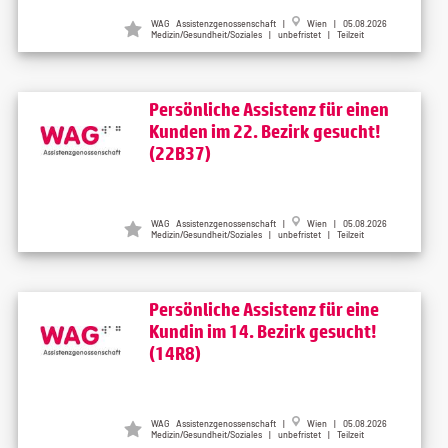
WAG Assistenzgenossenschaft |
Wien | 05.08.2026
Medizin/Gesundheit/Soziales | unbefristet | Teilzeit
Persönliche Assistenz für einen
Kunden im 22. Bezirk gesucht!
(22B37)
WAG Assistenzgenossenschaft |
Wien | 05.08.2026
Medizin/Gesundheit/Soziales | unbefristet | Teilzeit
Persönliche Assistenz für eine
Kundin im 14. Bezirk gesucht!
(14R8)
WAG Assistenzgenossenschaft |
Wien | 05.08.2026
Medizin/Gesundheit/Soziales | unbefristet | Teilzeit