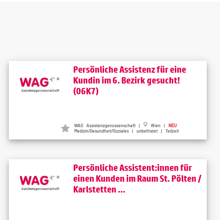
Persönliche Assistenz für eine
Kundin im 6. Bezirk gesucht!
(06K7)
WAG Assistenzgenossenschaft |
Wien |
NEU
Medizin/Gesundheit/Soziales | unbefristet | Teilzeit
Persönliche Assistent:innen für
einen Kunden im Raum St. Pölten /
Karlstetten ...