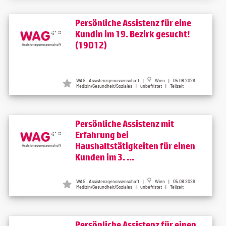
Persönliche Assistenz für eine
Kundin im 19. Bezirk gesucht!
(19D12)
WAG Assistenzgenossenschaft |
Wien | 05.08.2026
Medizin/Gesundheit/Soziales | unbefristet | Teilzeit
Persönliche Assistenz mit
Erfahrung bei
Haushaltstätigkeiten für einen
Kunden im 3. ...
WAG Assistenzgenossenschaft |
Wien | 05.08.2026
Medizin/Gesundheit/Soziales | unbefristet | Teilzeit
Persönliche Assistenz für einen