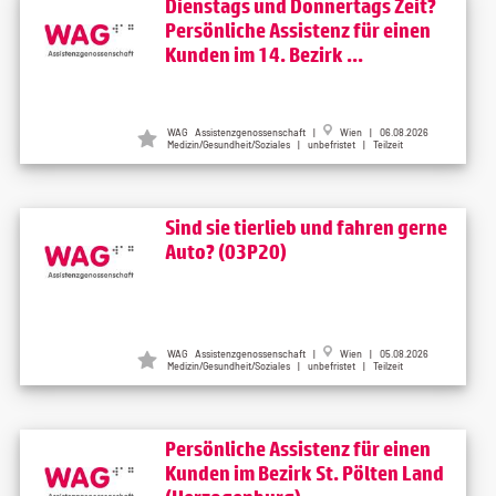
Dienstags und Donnertags Zeit?
Persönliche Assistenz für einen
Kunden im 14. Bezirk ...
WAG Assistenzgenossenschaft |
Wien | 06.08.2026
Medizin/Gesundheit/Soziales | unbefristet | Teilzeit
Sind sie tierlieb und fahren gerne
Auto? (03P20)
WAG Assistenzgenossenschaft |
Wien | 05.08.2026
Medizin/Gesundheit/Soziales | unbefristet | Teilzeit
Persönliche Assistenz für einen
Kunden im Bezirk St. Pölten Land