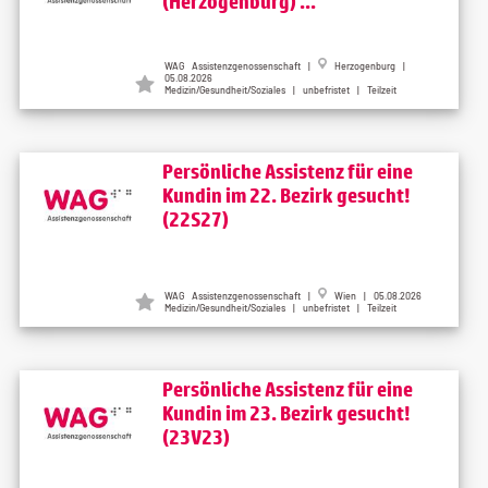
(Herzogenburg) ...
WAG Assistenzgenossenschaft |
Herzogenburg |
05.08.2026
Medizin/Gesundheit/Soziales | unbefristet | Teilzeit
Persönliche Assistenz für eine
Kundin im 22. Bezirk gesucht!
(22S27)
WAG Assistenzgenossenschaft |
Wien | 05.08.2026
Medizin/Gesundheit/Soziales | unbefristet | Teilzeit
Persönliche Assistenz für eine
Kundin im 23. Bezirk gesucht!
(23V23)