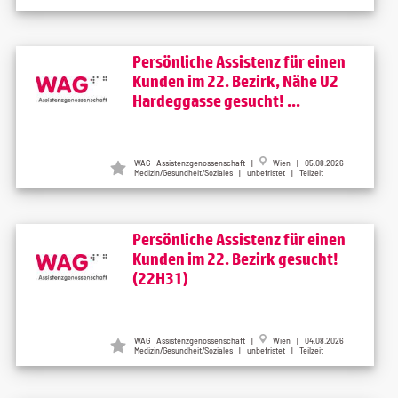
Persönliche Assistenz für einen
Kunden im 22. Bezirk, Nähe U2
Hardeggasse gesucht! ...
WAG Assistenzgenossenschaft |
Wien | 05.08.2026
Medizin/Gesundheit/Soziales | unbefristet | Teilzeit
Persönliche Assistenz für einen
Kunden im 22. Bezirk gesucht!
(22H31)
WAG Assistenzgenossenschaft |
Wien | 04.08.2026
Medizin/Gesundheit/Soziales | unbefristet | Teilzeit