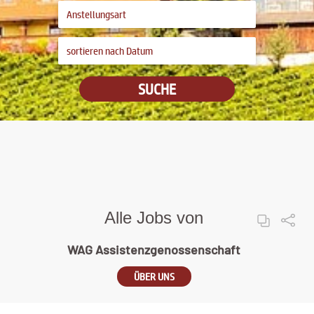
SUCHE
Alle Jobs von
WAG Assistenzgenossenschaft
ÜBER UNS