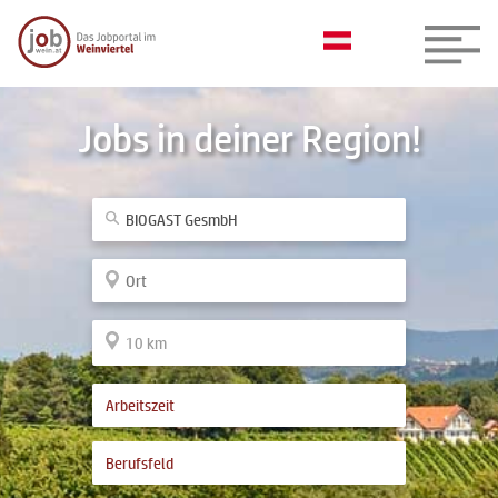
Jobs in deiner Region!