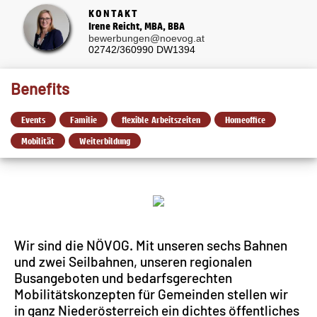
KONTAKT
Irene Reicht, MBA, BBA
bewerbungen@noevog.at
02742/360990 DW1394
Benefits
Events
Familie
flexible Arbeitszeiten
Homeoffice
Mobilität
Weiterbildung
Wir sind die NÖVOG. Mit unseren sechs Bahnen
und zwei Seilbahnen, unseren regionalen
Busangeboten und bedarfsgerechten
Mobilitätskonzepten für Gemeinden stellen wir
in ganz Niederösterreich ein dichtes öffentliches