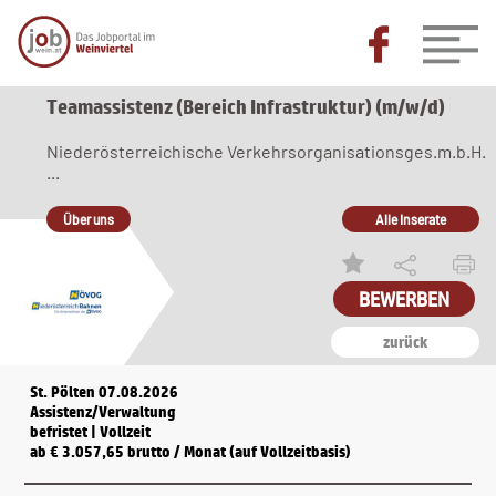
Teamassistenz (Bereich Infrastruktur) (m/w/d)
Niederösterreichische Verkehrsorganisationsges.m.b.H.
...
Über uns
Alle Inserate
zurück
St. Pölten 07.08.2026
Assistenz/Verwaltung
befristet | Vollzeit
ab € 3.057,65 brutto / Monat (auf Vollzeitbasis)