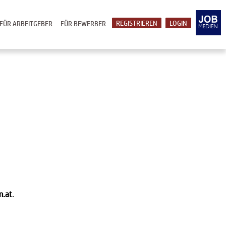
REGISTRIEREN
LOGIN
FÜR ARBEITGEBER
FÜR BEWERBER
n.at
.