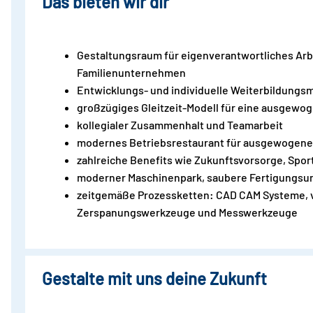
Das bieten wir dir
Gestaltungsraum für eigenverantwortliches Arbei
Familienunternehmen
Entwicklungs- und individuelle Weiterbildungsm
großzügiges Gleitzeit-Modell für eine ausgewog
kollegialer Zusammenhalt und Teamarbeit
modernes Betriebsrestaurant für ausgewogene
zahlreiche Benefits wie Zukunftsvorsorge, Spor
moderner Maschinenpark, saubere Fertigungs
zeitgemäße Prozessketten: CAD CAM Systeme, v
Zerspanungswerkzeuge und Messwerkzeuge
Gestalte mit uns deine Zukunft