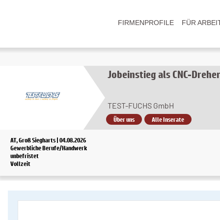
FIRMENPROFILE
FÜR ARBEI
Jobeinstieg als CNC-Drehe
TEST-FUCHS GmbH
Über uns
Alle Inserate
AT, Groß Siegharts | 04.08.2026
Gewerbliche Berufe/Handwerk
unbefristet
Vollzeit