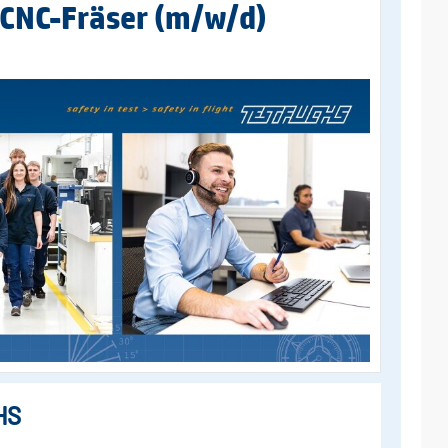
/CNC-Fräser (m/w/d)
HS