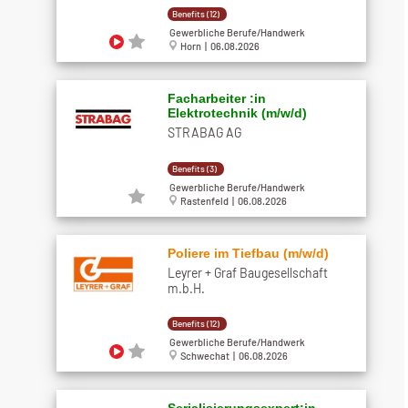
Benefits (12)
Gewerbliche Berufe/Handwerk
Horn | 06.08.2026
Facharbeiter :in
Elektrotechnik (m/w/d)
STRABAG AG
Benefits (3)
Gewerbliche Berufe/Handwerk
Rastenfeld | 06.08.2026
Poliere im Tiefbau (m/w/d)
Leyrer + Graf Baugesellschaft
m.b.H.
Benefits (12)
Gewerbliche Berufe/Handwerk
Schwechat | 06.08.2026
Serialisierungsexpert:in