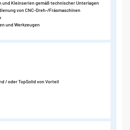
en und Kleinserien gemäß technischer Unterlagen
Bedienung von CNC-Dreh-/Fräsmaschinen
n
nen und Werkzeugen
/ oder TopSolid von Vorteil