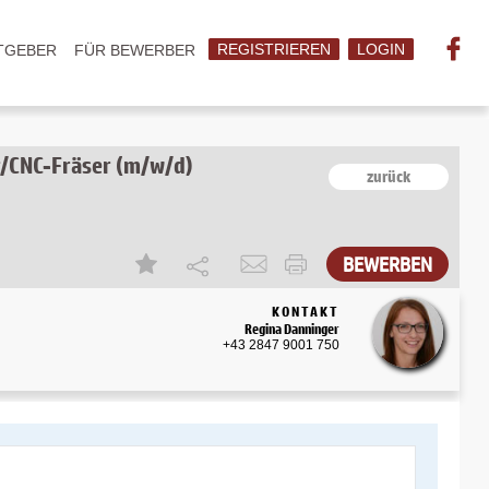
REGISTRIEREN
LOGIN
TGEBER
FÜR BEWERBER
r/CNC-Fräser (m/w/d)
zurück
KONTAKT
Regina Danninger
+43 2847 9001 750