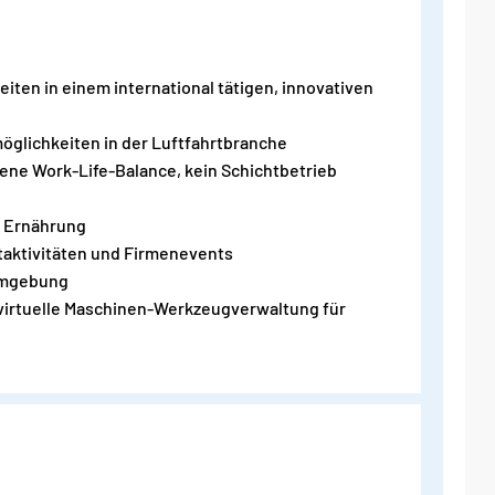
ten in einem international tätigen, innovativen
öglichkeiten in der Luftfahrtbranche
ene Work-Life-Balance, kein Schichtbetrieb
 Ernährung
taktivitäten und Firmenevents
umgebung
irtuelle Maschinen-Werkzeugverwaltung für