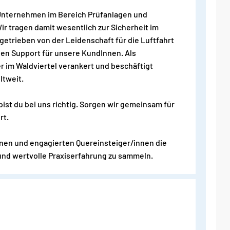
e Unternehmen im Bereich Prüfanlagen und
r tragen damit wesentlich zur Sicherheit im
ngetrieben von der Leidenschaft für die Luftfahrt
gen Support für unsere KundInnen. Als
 im Waldviertel verankert und beschäftigt
ltweit.
st du bei uns richtig. Sorgen wir gemeinsam für
rt.
nnen und engagierten Quereinsteiger/innen die
und wertvolle Praxiserfahrung zu sammeln.