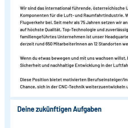
Wir sind das international führende, österreichisch
Komponenten für die Luft- und Raumfahrtindustrie. Wi
Flugverkehr bei. Seit mehr als 75 Jahren setzen wir a
auf höchste Qualität, Top-Technologie und zuverlässi
familiengeführtes Unternehmen ist unser Headquarter
derzeit rund 650 MitarbeiterInnen an 12 Standorten we
Wenn du etwas bewegen und mit uns wachsen willst, bi
Sicherheit und nachhaltige Entwicklung in der Luftfah
Diese Position bietet motivierten Berufseinsteiger/i
Chance, sich in der CNC-Technik weiterzuentwickeln 
Deine zukünftigen Aufgaben