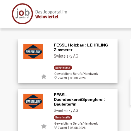
FESSL Holzbau: LEHRLING
Zimmerer
Swietelsky AG
Benefits (5)
Gewerbliche Berufe/Handwerk
Zwettl | 06.08.2026
FESSL
Dachdeckerei/Spenglerei:
Bauleiter/in
Swietelsky AG
Benefits (5)
Gewerbliche Berufe/Handwerk
Zwettl | 06.08.2026