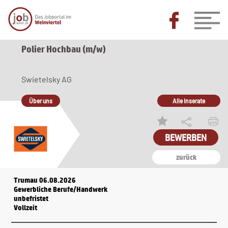
Polier Hochbau (m/w)
Swietelsky AG
Über uns
Alle Inserate
BEWERBEN
zurück
Trumau 06.08.2026
Gewerbliche Berufe/Handwerk
unbefristet
Vollzeit