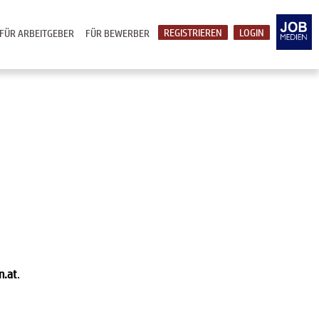
REGISTRIEREN
LOGIN
FÜR ARBEITGEBER
FÜR BEWERBER
n.at
.