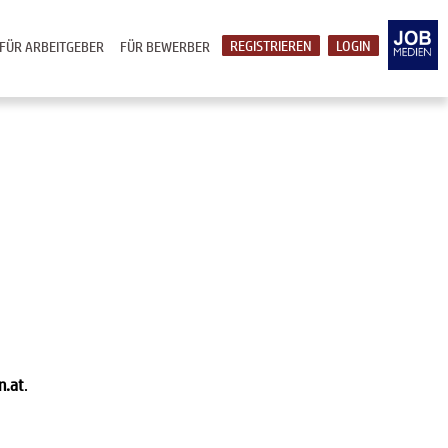
REGISTRIEREN
LOGIN
FÜR ARBEITGEBER
FÜR BEWERBER
n.at
.