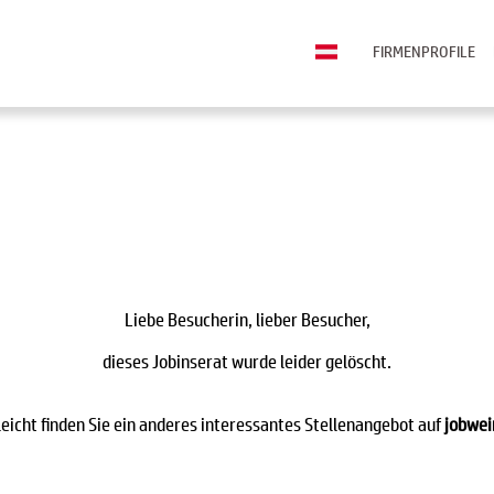
FIRMENPROFILE
Liebe Besucherin, lieber Besucher,
dieses Jobinserat wurde leider gelöscht.
leicht finden Sie ein anderes interessantes Stellenangebot auf
jobwei