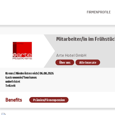
FIRMENPROFILE
Mitarbeiter/in im Frühstüc
Arte Hotel GmbH
Über uns
Alle Inserate
Krems | Niederösterreich | 06.08.2026
Gastronomie/Tourismus
unbefristet
Teilzeit
Benefits
Prämien/Firmenpension