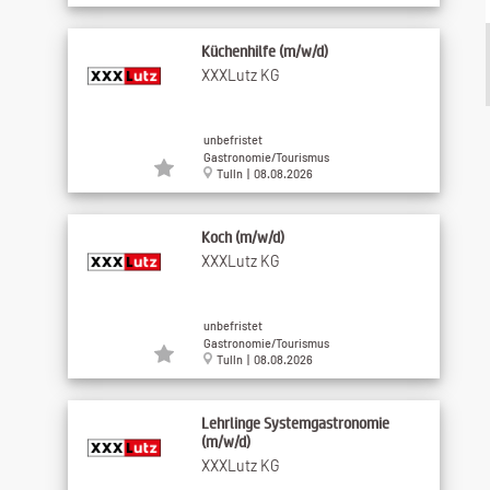
Küchenhilfe (m/w/d)
XXXLutz KG
unbefristet
Gastronomie/Tourismus
Tulln | 08.08.2026
Koch (m/w/d)
XXXLutz KG
unbefristet
Gastronomie/Tourismus
Tulln | 08.08.2026
Lehrlinge Systemgastronomie
(m/w/d)
XXXLutz KG