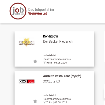
Konditor/in
Der Bäcker Riederich
unbefristet
Gastronomie/Tourismus
Horn | 08.08.2026
Aushilfe Restaurant (m/w/d)
XXXLutz KG
unbefristet
Gastronomie/Tourismus
Tulln | 08.08.2026