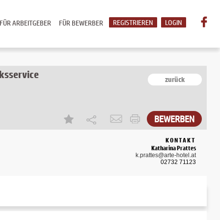
REGISTRIEREN
LOGIN
FÜR ARBEITGEBER
FÜR BEWERBER
ksservice
zurück
BEWERBEN
KONTAKT
Katharina Prattes
k.prattes@arte-hotel.at
02732 71123