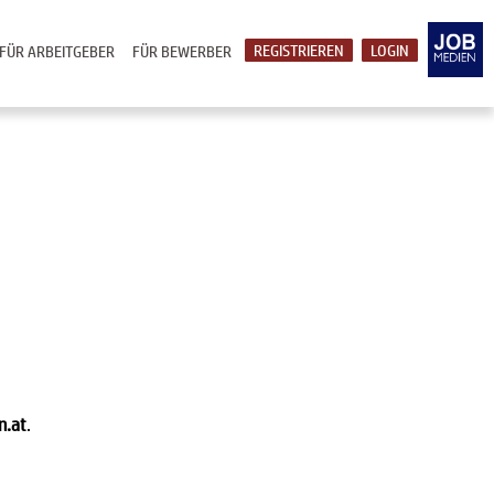
REGISTRIEREN
LOGIN
FÜR ARBEITGEBER
FÜR BEWERBER
n.at
.