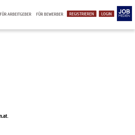
REGISTRIEREN
LOGIN
FÜR ARBEITGEBER
FÜR BEWERBER
n.at
.