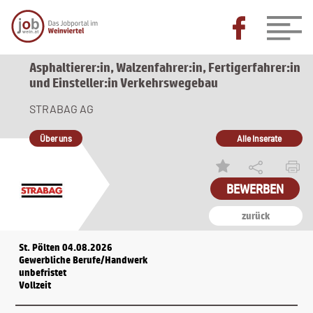
Asphaltierer:in, Walzenfahrer:in, Fertigerfahrer:in
und Einsteller:in Verkehrswegebau
STRABAG AG
Über uns
Alle Inserate
BEWERBEN
zurück
St. Pölten 04.08.2026
Gewerbliche Berufe/Handwerk
unbefristet
Vollzeit