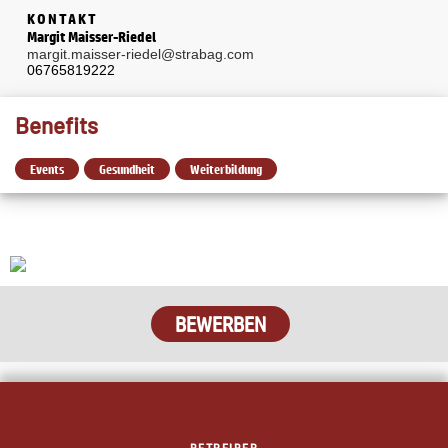
KONTAKT
Margit Maisser-Riedel
margit.maisser-riedel@strabag.com
06765819222
Benefits
Events
Gesundheit
Weiterbildung
BEWERBEN