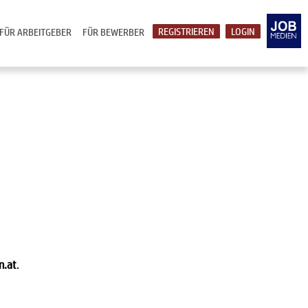
REGISTRIEREN
LOGIN
FÜR ARBEITGEBER
FÜR BEWERBER
n.at
.