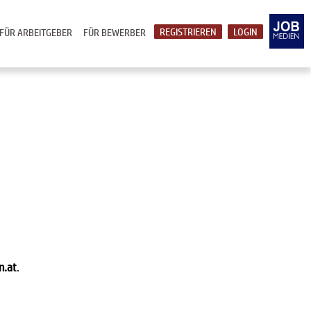
REGISTRIEREN
LOGIN
FÜR ARBEITGEBER
FÜR BEWERBER
n.at
.