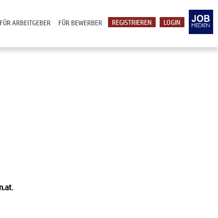
REGISTRIEREN
LOGIN
FÜR ARBEITGEBER
FÜR BEWERBER
n.at
.