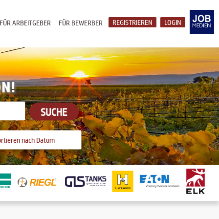
REGISTRIEREN
LOGIN
FÜR ARBEITGEBER
FÜR BEWERBER
ON!
SUCHE