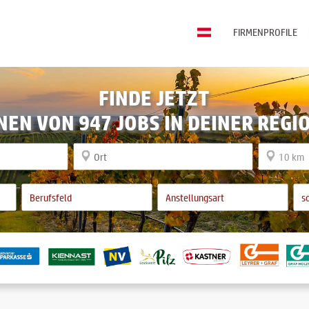
FIRMENPROFILE
FINDE JETZT
NEN VON 947 JOBS IN DEINER REGI