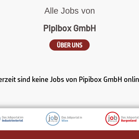
Alle Jobs von
Pipibox GmbH
ÜBER UNS
erzeit sind keine Jobs von Pipibox GmbH onlin