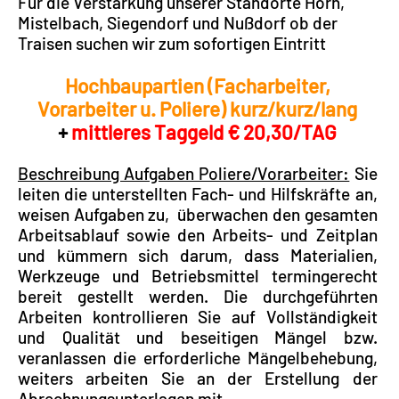
Für die Verstärkung unserer Standorte Horn,
Mistelbach, Siegendorf und Nußdorf ob der
Traisen suchen wir zum sofortigen Eintritt
Hochbaupartien (Facharbeiter,
Vorarbeiter u. Poliere) kurz/kurz/lang
+
mittleres Taggeld € 20,30/TAG
Beschreibung Aufgaben Poliere/Vorarbeiter:
Sie
leiten die unterstellten Fach- und Hilfskräfte an,
weisen Aufgaben zu, überwachen den gesamten
Arbeitsablauf sowie den Arbeits- und Zeitplan
und kümmern sich darum, dass Materialien,
Werkzeuge und Betriebsmittel termingerecht
bereit gestellt werden. Die durchgeführten
Arbeiten kontrollieren Sie auf Vollständigkeit
und Qualität und beseitigen Mängel bzw.
veranlassen die erforderliche Mängelbehebung,
weiters arbeiten Sie an der Erstellung der
Abrechnungsunterlagen mit.