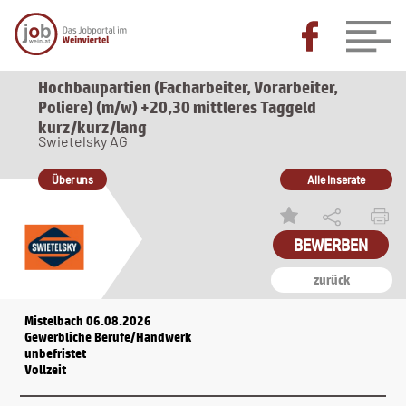
Hochbaupartien (Facharbeiter, Vorarbeiter,
Poliere) (m/w) +20,30 mittleres Taggeld
kurz/kurz/lang
Swietelsky AG
Über uns
Alle Inserate
BEWERBEN
zurück
Mistelbach 06.08.2026
Gewerbliche Berufe/Handwerk
unbefristet
Vollzeit