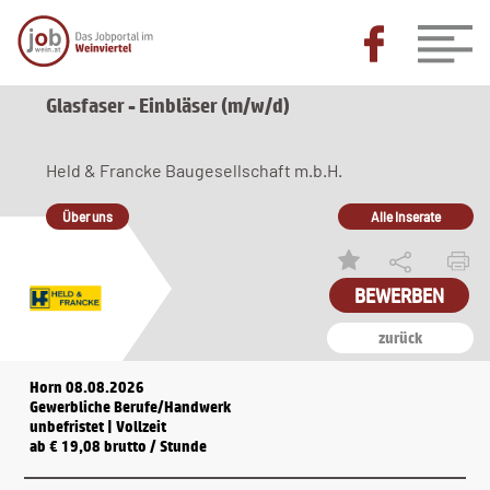
Glasfaser - Einbläser (m/w/d)
Held & Francke Baugesellschaft m.b.H.
Über uns
Alle Inserate
zurück
Horn 08.08.2026
Gewerbliche Berufe/Handwerk
unbefristet | Vollzeit
ab € 19,08 brutto / Stunde