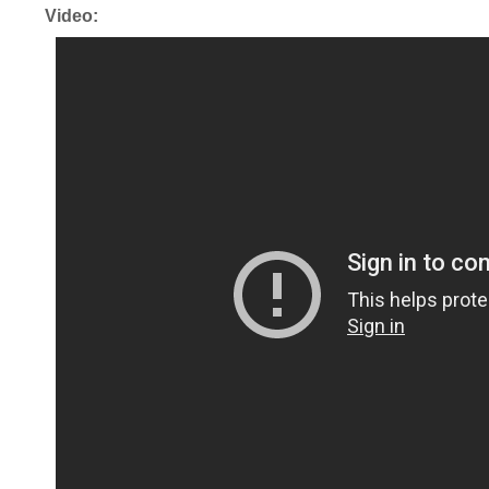
Video: