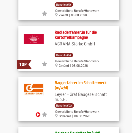
Benefits (5)
Gewerbliche Berufe/Handwerk
Zwettl | 06.08.2026
Radladerfahrer:in für die
Kartoffelkampagne
AGRANA Stärke GmbH
Benefits (5)
Gewerbliche Berufe/Handwerk
Gmünd | 06.08.2026
Baggerfahrer im Schotterwerk
(m/w/d)
Leyrer + Graf Baugesellschaft
m.b.H.
Benefits (12)
Gewerbliche Berufe/Handwerk
Schrems | 06.08.2026