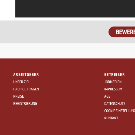
BEWER
ARBEITGEBER
BETREIBER
UNSER ZIEL
JOBMEDIEN
HÄUFIGE FRAGEN
IMPRESSUM
PREISE
AGB
REGISTRIERUNG
DATENSCHUTZ
COOKIE EINSTELLUN
KONTAKT