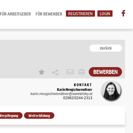
REGISTRIEREN
LOGIN
FÜR ARBEITGEBER
FÜR BEWERBER
zurück
BEWERBEN
KONTAKT
Karin Neugschwendtner
karin.neugschwendtner@swietelsky.at
02982/3244-2313
Verpflegung
Weiterbildung