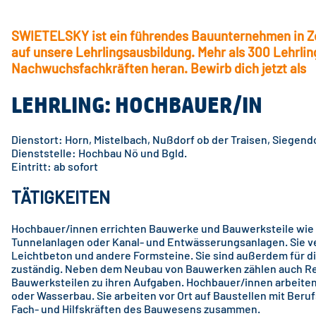
SWIETELSKY ist ein führendes Bauunternehmen in Zen
auf unsere Lehrlingsausbildung. Mehr als 300 Lehrli
Nachwuchsfachkräften heran. Bewirb dich jetzt als
LEHRLING: HOCHBAUER/IN
Dienstort: Horn, Mistelbach, Nußdorf ob der Traisen, Siegend
Dienststelle: Hochbau Nö und Bgld.
Eintritt: ab sofort
TÄTIGKEITEN
Hochbauer/innen errichten Bauwerke und Bauwerksteile wie 
Tunnelanlagen oder Kanal- und Entwässerungsanlagen. Sie ve
Leichtbeton und andere Formsteine. Sie sind außerdem für
zuständig. Neben dem Neubau von Bauwerken zählen auch Re
Bauwerksteilen zu ihren Aufgaben. Hochbauer/innen arbeiten
oder Wasserbau. Sie arbeiten vor Ort auf Baustellen mit Ber
Fach- und Hilfskräften des Bauwesens zusammen.