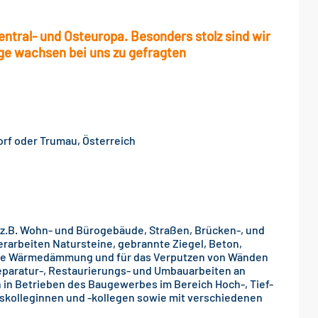
tral- und Osteuropa. Besonders stolz sind wir
nge wachsen bei uns zu gefragten
orf oder Trumau, Österreich
z.B. Wohn- und Bürogebäude, Straßen, Brücken-, und
rarbeiten Natursteine, gebrannte Ziegel, Beton,
 die Wärmedämmung und für das Verputzen von Wänden
paratur-, Restaurierungs- und Umbauarbeiten an
 in Betrieben des Baugewerbes im Bereich Hoch-, Tief-
ufskolleginnen und -kollegen sowie mit verschiedenen