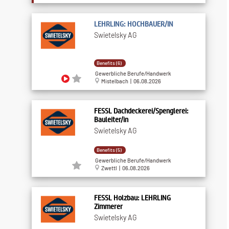
LEHRLING: HOCHBAUER/IN
Swietelsky AG
Benefits (6)
Gewerbliche Berufe/Handwerk
Mistelbach | 06.08.2026
FESSL Dachdeckerei/Spenglerei:
Bauleiter/in
Swietelsky AG
Benefits (5)
Gewerbliche Berufe/Handwerk
Zwettl | 06.08.2026
FESSL Holzbau: LEHRLING
Zimmerer
Swietelsky AG