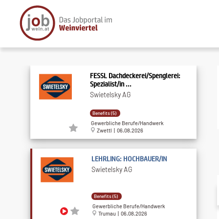
FESSL Dachdeckerei/Spenglerei:
Spezialist/in ...
Swietelsky AG
Benefits (5)
Gewerbliche Berufe/Handwerk
Zwettl | 06.08.2026
LEHRLING: HOCHBAUER/IN
Swietelsky AG
Benefits (5)
Gewerbliche Berufe/Handwerk
Trumau | 06.08.2026