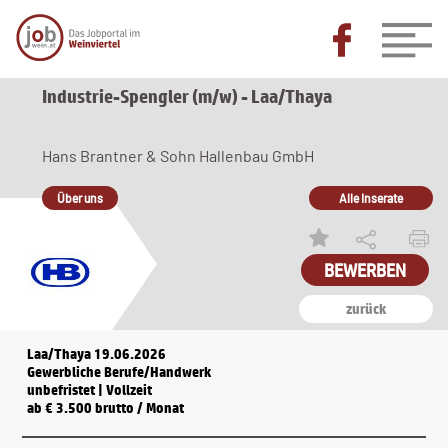
Industrie-Spengler (m/w) - Laa/Thaya
Hans Brantner & Sohn Hallenbau GmbH
Über uns
Alle Inserate
BEWERBEN
zurück
Laa/Thaya 19.06.2026
Gewerbliche Berufe/Handwerk
unbefristet | Vollzeit
ab € 3.500 brutto / Monat