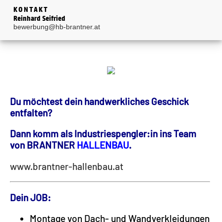
KONTAKT
Reinhard Seifried
bewerbung@hb-brantner.at
Du möchtest dein handwerkliches Geschick
entfalten?
Dann komm als Industriespengler:in ins Team
von BRANTNER
HALLENBAU
.
www.brantner-hallenbau.at
Dein JOB:
Montage von Dach- und Wandverkleidungen