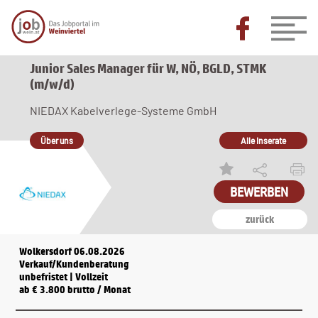
Junior Sales Manager für W, NÖ, BGLD, STMK
(m/w/d)
NIEDAX Kabelverlege-Systeme GmbH
Über uns
Alle Inserate
BEWERBEN
zurück
Wolkersdorf 06.08.2026
Verkauf/Kundenberatung
unbefristet | Vollzeit
ab € 3.800 brutto / Monat