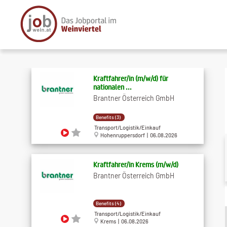
Kraftfahrer/in (m/w/d) für
nationalen ...
Brantner Österreich GmbH
Benefits (3)
Transport/Logistik/Einkauf
Hohenruppersdorf | 06.08.2026
Kraftfahrer/in Krems (m/w/d)
Brantner Österreich GmbH
Benefits (4)
Transport/Logistik/Einkauf
Krems | 06.08.2026