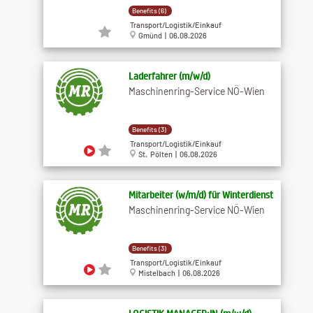
Benefits (6)
Transport/Logistik/Einkauf
Gmünd | 06.08.2026
Laderfahrer (m​/w​/d)
Maschinenring-Service NÖ-Wien
Benefits (3)
Transport/Logistik/Einkauf
St. Pölten | 06.08.2026
Mitarbeiter (w​/m​/d) für Winterdienst
Maschinenring-Service NÖ-Wien
Benefits (3)
Transport/Logistik/Einkauf
Mistelbach | 06.08.2026