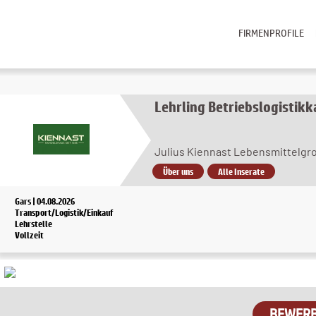
FIRMENPROFILE
Lehrling Betriebslogistik
Julius Kiennast Lebensmittelg
Über uns
Alle Inserate
Gars | 04.08.2026
Transport/Logistik/Einkauf
Lehrstelle
Vollzeit