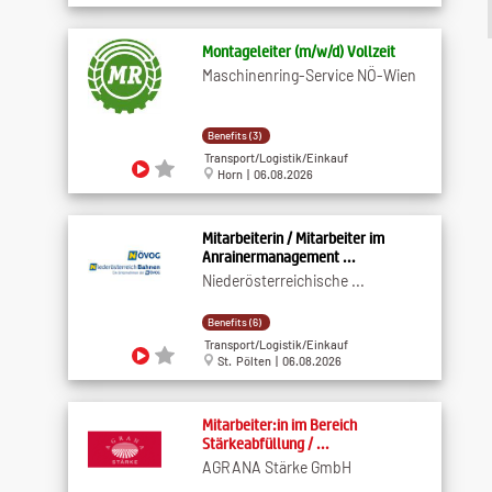
Montageleiter (m​/w​/d) Vollzeit
Maschinenring-Service NÖ-Wien
Benefits (3)
Transport/Logistik/Einkauf
Horn | 06.08.2026
Mitarbeiterin / Mitarbeiter im
Anrainermanagement ...
Niederösterreichische ...
Benefits (6)
Transport/Logistik/Einkauf
St. Pölten | 06.08.2026
Mitarbeiter:in im Bereich
Stärkeabfüllung / ...
AGRANA Stärke GmbH