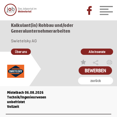
Kalkulant(in) Rohbau und/oder
Generalunternehmerarbeiten
Swietelsky AG
Über uns
Alle Inserate
BEWERBEN
zurück
Mistelbach 06.08.2026
Technik/Ingenieurwesen
unbefristet
Vollzeit