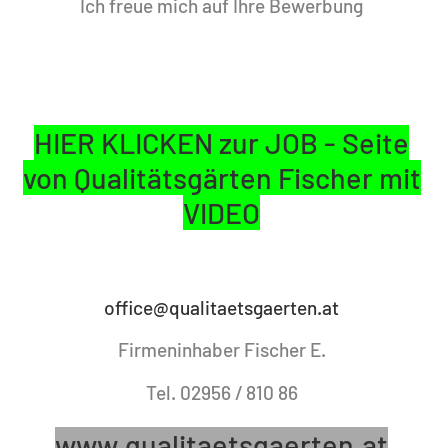
Ich freue mich auf Ihre Bewerbung
HIER KLICKEN zur JOB - Seite
von Qualitätsgärten Fischer mit
VIDEO
office@qualitaetsgaerten.at
Firmeninhaber Fischer E.
Tel. 02956 / 810 86
www.qualitaetsgaerten.at