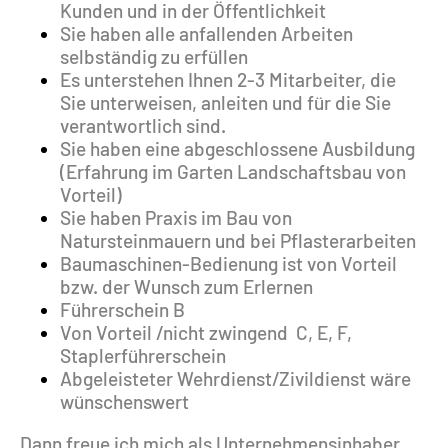
Kunden und in der Öffentlichkeit​
​Sie haben alle anfallenden Arbeiten
selbständig zu erfüllen
Es unterstehen Ihnen 2-3 Mitarbeiter, die
Sie unterweisen, anleiten und für die Sie
verantwortlich sind.
Sie haben eine abgeschlossene Ausbildung
(Erfahrung im Garten Landschaftsbau von
Vorteil)
​Sie haben Praxis im Bau von
Natursteinmauern und bei Pflasterarbeiten
Baumaschinen-Bedienung ist von Vorteil
bzw. der Wunsch zum Erlernen
​Führerschein B
Von Vorteil /nicht zwingend
C, E, F,
Staplerführerschein
Abgeleisteter Wehrdienst/Zivildienst wäre
wünschenswert
Dann freue ich mich als Unternehmensinhaber,