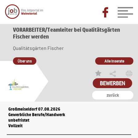
VORARBEITER/Teamleiter bei Qualitätsgärten
Fischer werden
Qualitätsgärten Fischer
Über uns
Alle Inserate
BEWERBEN
zurück
Großmeiseldorf 07.08.2026
Gewerbliche Berufe/Handwerk
unbefristet
Vollzeit