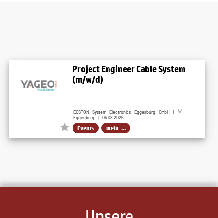
Project Engineer Cable System
(m/w/d)
EGSTON System Electronics Eggenburg GmbH |
Eggenburg | 05.08.2026
Events
mehr ...
Unsere