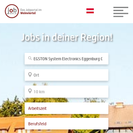
Jobs in deiner Region!