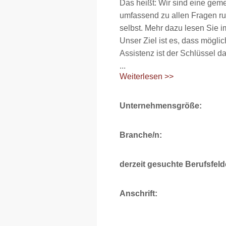
Das heißt: Wir sind eine geme
umfassend zu allen Fragen ru
selbst. Mehr dazu lesen Sie
Unser Ziel ist es, dass mögl
Assistenz ist der Schlüssel da
...
Weiterlesen >>
Unternehmensgröße:
Branche/n:
derzeit gesuchte Berufsfeld
Anschrift: