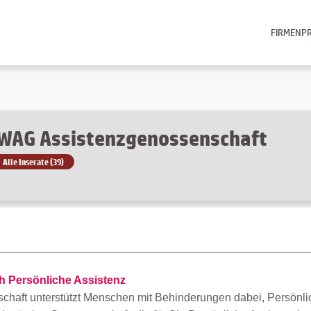
FIRMENPR
WAG Assistenzgenossenschaft
Alle Inserate (39)
h Persönliche Assistenz
haft unterstützt Menschen mit Behinderungen dabei, Persönlic