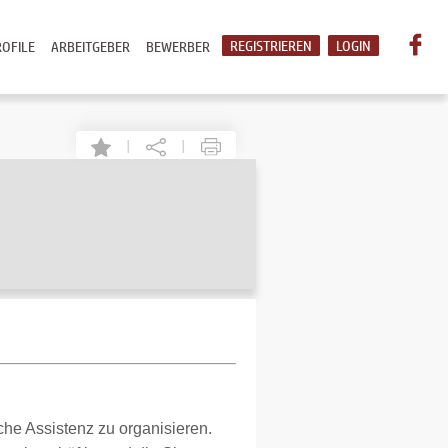
REGISTRIEREN
LOGIN
OFILE
ARBEITGEBER
BEWERBER
|
|
he Assistenz zu organisieren.