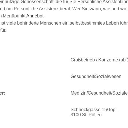
innützige Genossenschaft, die für Sie Persönliche Assistent:inn
nd um Persönliche Assistenz berät. Wer Sie wann, wie und wo u
 im Menüpunkt
Angebot
.
ichst viele behinderte Menschen ein selbstbestimmtes Leben füh
für.
Großbetrieb / Konzerne (ab
Gesundheit/Sozialwesen
er:
Medizin/Gesundheit/Soziale
Schneckgasse 15/Top 1
3100 St. Pölten