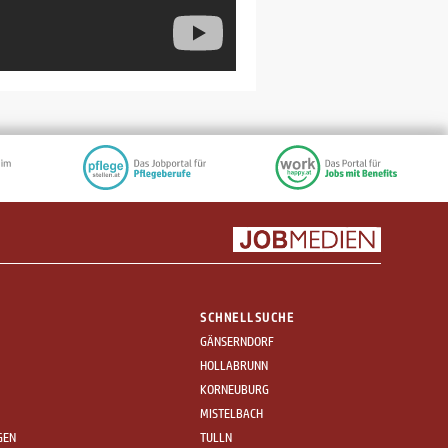
SCHNELLSUCHE
GÄNSERNDORF
HOLLABRUNN
KORNEUBURG
MISTELBACH
GEN
TULLN