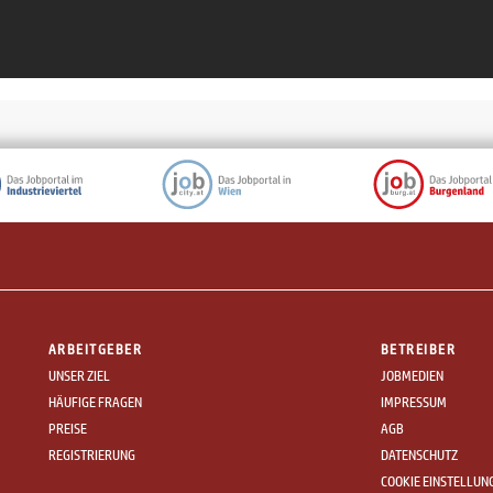
ARBEITGEBER
BETREIBER
UNSER ZIEL
JOBMEDIEN
HÄUFIGE FRAGEN
IMPRESSUM
PREISE
AGB
REGISTRIERUNG
DATENSCHUTZ
COOKIE EINSTELLUN