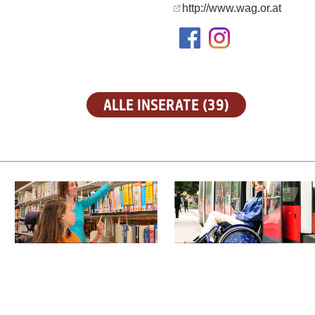
http://www.wag.or.at
ALLE INSERATE (39)