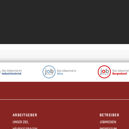
ARBEITGEBER
BETREIBER
UNSER ZIEL
JOBMEDIEN
HÄUFIGE FRAGEN
IMPRESSUM