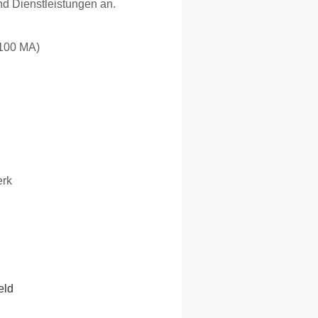
nd Dienstleistungen an.
 100 MA)
erk
eld