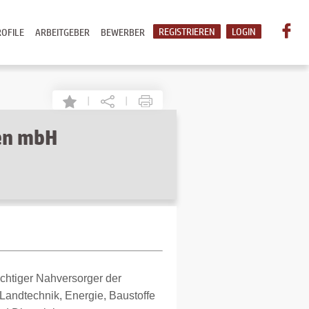
REGISTRIEREN
LOGIN
OFILE
ARBEITGEBER
BEWERBER
|
|
Gen mbH
ichtiger Nahversorger der
Landtechnik, Energie, Baustoffe