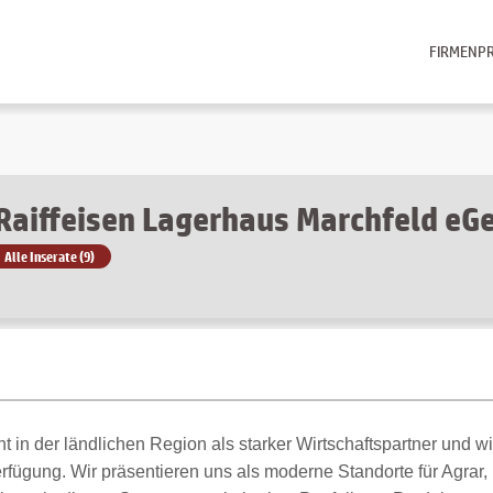
FIRMENPR
Raiffeisen Lagerhaus Marchfeld e
Alle Inserate (9)
 in der ländlichen Region als starker Wirtschaftspartner und w
fügung. Wir präsentieren uns als moderne Standorte für Agrar, 