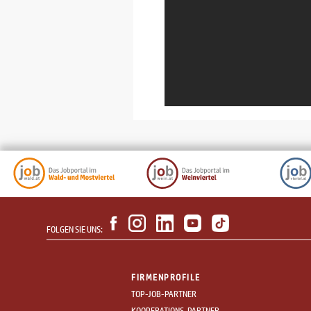
FOLGEN SIE UNS:
FIRMENPROFILE
TOP-JOB-PARTNER
KOOPERATIONS-PARTNER